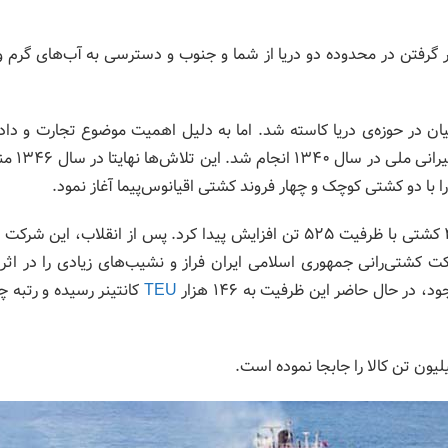
 قرار گرفتن در محدوده دو دریا از شما و جنوب و دسترسی به آب‌های گرم و 
انیان در حوزه‌ی دریا کاسته شد. اما به دلیل اهمیت موضوع تجارت و دا
خارجی، بررسی‌ها و مطالعاتی در جهت ایجا
 با دو کشتی کوچک و چهار فروند کشتی اقیانوس‌پیما آغاز نمود.
شمارگان کشتی‌های شرکت ملی آریا تا پیش از انقلاب به 42 کشتی با ظرفیت 525 تن افزایش پیدا کرد. پس از انقلاب، ای
ت کشتی‌رانی جمهوری اسلامی ایران فراز و نشیب‌های زیادی را در اث
ر حال حاضر این ظرفیت به 146 هزار
TEU
کانتینر رسیده و رتبه چ