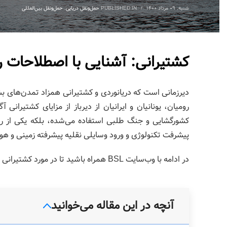
شنبه, ۰۹ مرداد ۱۴۰۰
/
PUBLISHED IN
حمل‌ونقل دریایی
,
حمل‌ونقل بین‌المللی
کشتیرانی: آشنایی با اصطلاحات ر
دیرزمانی است که دریانوردی و کشتیرانی همزاد تمدن‌های ب
رومیان، یونانیان و ایرانیان از دیرباز از مزایای کشتیرانی 
کشورگشایی و جنگ طلبی استفاده می‌شده، بلکه یکی از را
پیشرفت تکنولوژی و ورود وسایلی نقلیه پیشرفته زمینی و هو
در ادامه با وب‌سایت BSL همراه باشید تا در مورد کشتیرانی در ایران و جهان بیشتر بدانیم. از شما دعوت می‌کنیم همراه ما باشید.
آنچه در این مقاله می‌خوانید