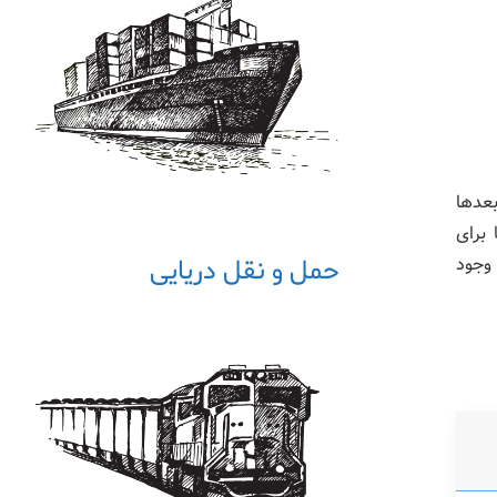
بعدها
 برای
 وجود
حمل و نقل دریایی