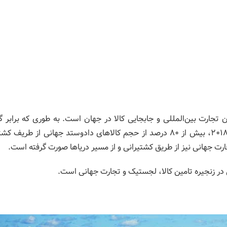
تجارت بین‌المللی و جابجایی کالا در جهان است. به طوری که برابر 
سازمان تجارت و توسعه سازمان ملل UNCTAD، در سال 2018، بیش از 80 درصد از حجم کالاهای دادوستد جهانی از طر
در زنجیره تامین کالا، لجستیک و تجارت جهانی است.