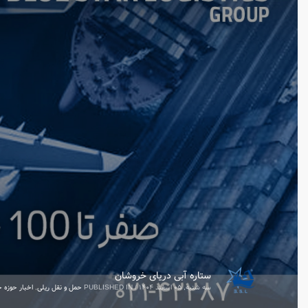
ستاره آبی دریای خروشان
سه شنبه, ۰۵ اسفند ۱۴۰۴
/
PUBLISHED IN
حمل‌ و نقل ریلی
,
اخبار حوزه ح