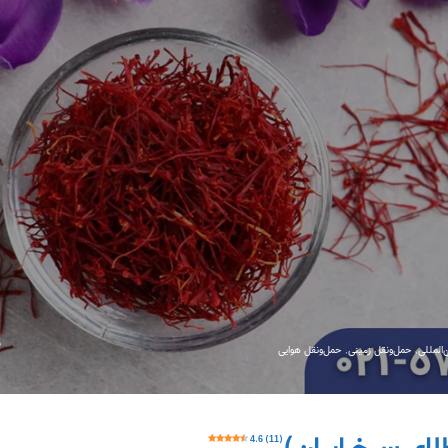
‌المللی
,
حمل‌ونقل زمینی
,
حمل‌ونقل هوایی
4.6 (11)