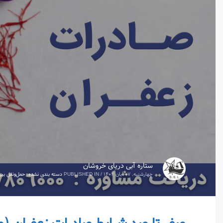
ستاره آبی دریای خروشان
چهارشنبه, ۰۷ آبان ۱۴۰۴
/
PUBLISHED IN
دسته بندی نشده
,
حمل‌ونقل بین