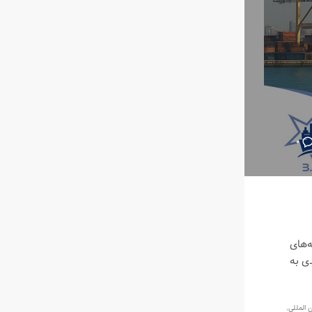
۰
‌های
ی به
 المللی