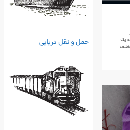
چه یک
حمل و نقل دریایی
مختلف