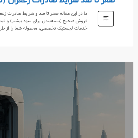
صفر تا صد شرایط صادرات زعفران (ط
ما در این مقاله صفر تا صد و شرایط صادرات زعفرا
فروش صحیح (بسته‌بندی برای سود بیشتر) و قیمت
خدمات لجستیک تخصصی، محموله شما را از طریق BSL به صورت تضمینی و حرفه‌ای به دست مشتریان بین‌المللی ب