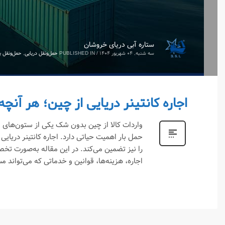
ستاره آبی دریای خروشان
سه شنبه, ۰۴ شهریور ۱۴۰۴
/
PUBLISHED IN
حمل‌ونقل دریایی
,
حمل‌ونقل بی
اجاره کانتینر دریایی از چین؛ هر آنچه
واردات کالا از چین بدون شک یکی از ستون‌های 
حمل بار اهمیت حیاتی دارد. اجاره کانتینر دریای
را نیز تضمین می‌کند. در این مقاله به‌صورت تخصص
اجاره، هزینه‌ها، قوانین و خدماتی که می‌تواند م