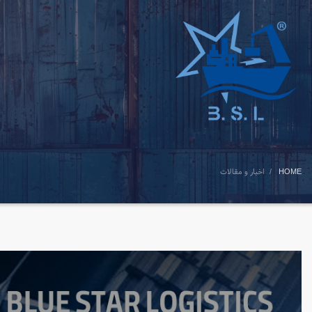
HOME
اخبار و مقالات