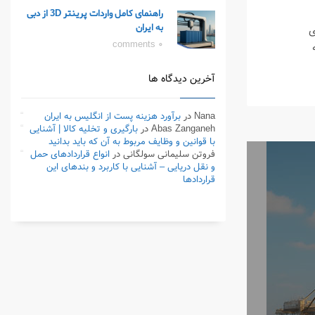
راهنمای کامل واردات پرینتر 3D از دبی
به ایران
ی
0 comments
آخرین دیدگاه ها
Nana
در
برآورد هزینه پست از انگلیس به ایران
Abas Zanganeh
در
بارگیری و تخلیه کالا | آشنایی
با قوانین و وظایف مربوط به آن که باید بدانید
فروتن سلیمانی سولگانی
در
انواع قراردادهای حمل
و نقل دریایی – آشنایی با کاربرد و بندهای این
قراردادها