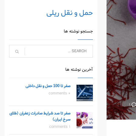
حمل و نقل ریلی
جستجو نوشته ها
آخرین نوشته ها
صفر تا 100 حمل و نقل داخلی
0 comments
۱
صفر تا صد شرایط صادرات زعفران (طلای
سرخ ایران)
1 comments