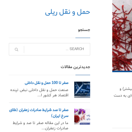
حمل و نقل ریلی
جستجو
جدیدترین مقالات
صفر تا 100 حمل و نقل داخلی
یشتر) و
صنعت حمل و نقل داخلی نبض تپنده
اقتصاد هر کشور ا...
را از طریق BSL به صورت تضمینی و حرفه‌ای به دست
صفر تا صد شرایط صادرات زعفران (طلای
سرخ ایران)
ما در این مقاله صفر تا صد و شرایط
صادرات زعفران...