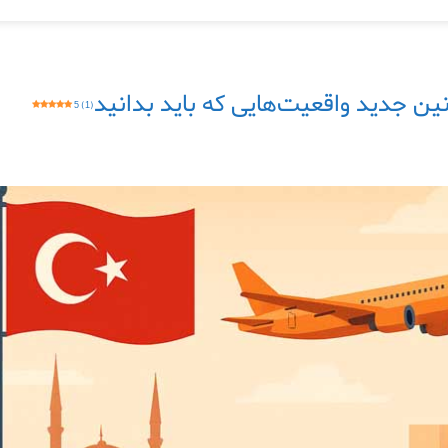
5 (1)