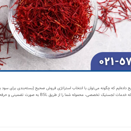
یح داده‌ایم که چگونه می‌توان با انتخاب استراتژی فروش صحیح (بسته‌بندی برای سود ب
قیمت‌گذاری مناسب، در بازارهای جهانی موفق شد. هدف ما این است که با ارائه خدمات لجستیک تخصصی، محموله شما 