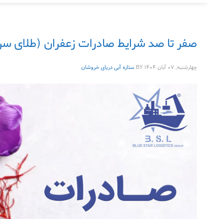
صفر تا صد شرایط صادرات زعفران (طلای سرخ
چهارشنبه, ۰۷ آبان ۱۴۰۴
BY
ستاره آبی دریای خروشان