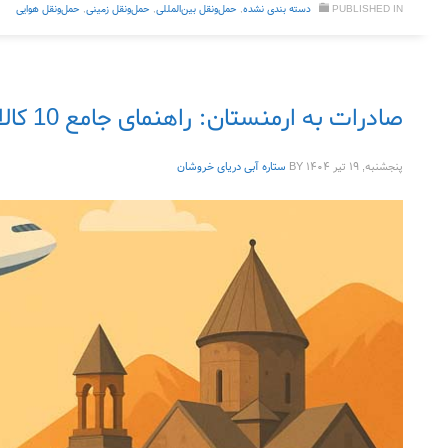
PUBLISHED IN
دسته بندی نشده
,
حمل‌ونقل بین‌المللی
,
حمل‌ونقل زمینی
,
حمل‌ونقل هوایی
صادرات به ارمنستان: راهنمای جامع 10 کالای پرسود ایرانی برای سودآوری واقعی
پنجشنبه, ۱۹ تیر ۱۴۰۴
BY
ستاره آبی دریای خروشان