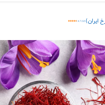
 ایران)
4.7 (12)