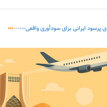
2.9 (14)