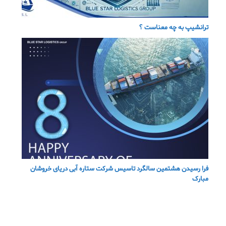
ترانشیپ به چه معناست ؟
فرا رسیدن هشتمین سالگرد تاسیس شرکت ستاره آبی دریای خروشان
مبارک