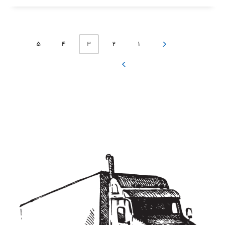
3
5
4
2
1