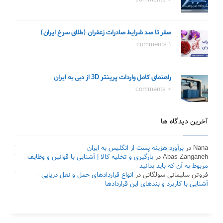
صفر تا صد شرایط صادرات زعفران (طلای سرخ ایران)
1 comments
راهنمای کامل واردات پرینتر 3D از دبی به ایران
0 comments
آخرین دیدگاه ها
Nana
در
برآورد هزینه پست از انگلیس به ایران
Abas Zanganeh
در
بارگیری و تخلیه کالا | آشنایی با قوانین و وظایف
مربوط به آن که باید بدانید
فروتن سلیمانی سولگانی
در
انواع قراردادهای حمل و نقل دریایی –
آشنایی با کاربرد و بندهای این قراردادها