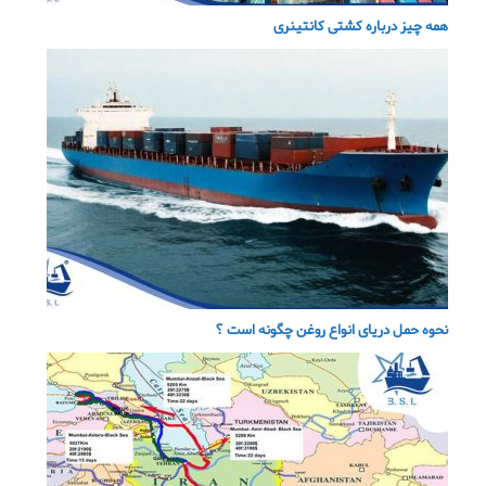
همه چیز درباره کشتی کانتینری
نحوه حمل دریای انواع روغن چگونه است ؟