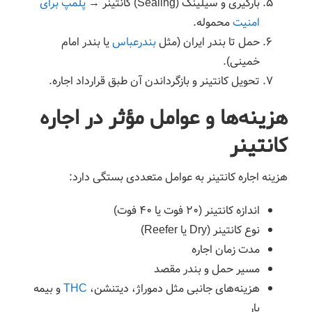
بارگیری و سیلینگ (Sealing) کانتینر →
پلمپ برای
امنیت
محموله.
حمل تا بندر ایران (مثل
بندرعباس
یا بندر امام
خمینی).
تحویل کانتینر و بازگرداندن آن طبق قرارداد اجاره.
هزینه‌ها و عوامل مؤثر در اجاره
کانتینر
هزینه اجاره کانتینر به عوامل متعددی بستگی دارد:
اندازه کانتینر (۲۰ فوت یا ۴۰ فوت)
نوع کانتینر (Dry یا Reefer)
مدت زمان اجاره
مسیر حمل و بندر مقصد
هزینه‌های جانبی مثل دموراژ، دیتنشن،
THC
و بیمه
بار