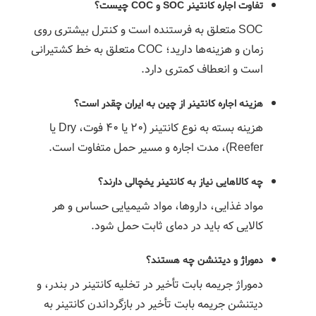
تفاوت اجاره کانتینر SOC و COC چیست؟
SOC متعلق به فرستنده است و کنترل بیشتری روی
زمان و هزینه‌ها دارید؛ COC متعلق به خط کشتیرانی
است و انعطاف کمتری دارد.
هزینه اجاره کانتینر از چین به ایران چقدر است؟
هزینه بسته به نوع کانتینر (۲۰ یا ۴۰ فوت، Dry یا
Reefer)، مدت اجاره و مسیر حمل متفاوت است.
چه کالاهایی نیاز به کانتینر یخچالی دارند؟
مواد غذایی، داروها، مواد شیمیایی حساس و هر
کالایی که باید در دمای ثابت حمل شود.
دموراژ و دیتنشن چه هستند؟
دموراژ جریمه بابت تأخیر در تخلیه کانتینر در بندر، و
دیتنشن جریمه بابت تأخیر در بازگرداندن کانتینر به