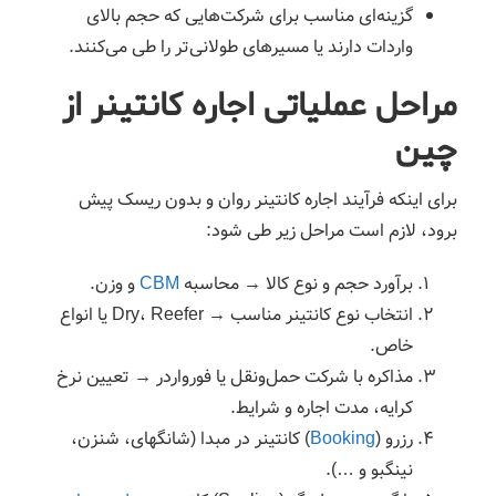
گزینه‌ای مناسب برای شرکت‌هایی که حجم بالای
واردات دارند یا مسیرهای طولانی‌تر را طی می‌کنند.
مراحل عملیاتی اجاره کانتینر از
چین
برای اینکه فرآیند اجاره کانتینر روان و بدون ریسک پیش
برود، لازم است مراحل زیر طی شود:
برآورد حجم و نوع کالا → محاسبه
CBM
و وزن.
انتخاب نوع کانتینر مناسب → Dry، Reefer یا انواع
خاص.
مذاکره با شرکت حمل‌ونقل یا فورواردر → تعیین نرخ
کرایه، مدت اجاره و شرایط.
رزرو (
Booking
) کانتینر در مبدا (شانگهای، شنزن،
نینگبو و …).