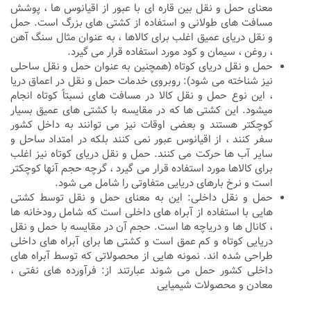
معنای حمل و نقل بین قاره ای با عبور از اقیانوس ها ، پوشش
مسافت های طولانی و استفاده از کشتی های بزرگ است. حمل
و نقل دریای عمیق اغلب برای کالاها ، به عنوان مثال سنگ آهن
، روغن ، سیمان و کود مورد استفاده قرار می گیرد.
حمل و نقل دریای کوتاه (همچنین به عنوان حمل و نقل ساحلی
نیز شناخته می شود): روبروی خدمات حمل و نقل در اعماق دریا
، این نوع حمل و نقل کالا در مسافت های نسبتاً کوتاه انجام
میشود. این کشتی ها که در مقایسه با کشتی های عمیق بسیار
کوچکتر هستند و بعضی اوقات نیز می توانند به داخل کشور
سفر کنند ، از اقیانوس عبور نمی کنند بلکه در امتداد ساحل و
سایر آب ها حرکت می کنند. حمل و نقل دریای کوتاه نیز اغلب
برای کالاها مورد استفاده قرار می گیرد ، گرچه حجم آنها کوچکتر
است و نرخ بارهای دریایی متفاوتی را شامل می شود.
حمل و نقل داخلی: این به معنای حمل و نقل توسط کشتی
هایی با استفاده از آبراه های داخلی است که شامل رودخانه ها
، کانال ها و دریاچه ها است. حجم آن در مقایسه با حمل و نقل
دریایی کوتاه و کم عمق است و کشتی ها برای آبراه های داخلی
طراحی شده اند. نمونه هایی از محصولاتی که توسط آبراه های
داخلی کشور حمل می شوند عبارتند از: فرآورده های نفتی ،
معادن و محصولات شیمیایی